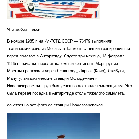
Что за борт такой:
В ноябре 1985 г. на Ил-76ТД СССР — 76479 выполнили
технический рейс из Москвы в Ташкент, ставший тренировочным
перед полетом в Антарктиду. Спустя три месяца, 18 февраля
1986 г., начался перелет на южный континент. Маршрут из
Москвы проложили через Ленинград, Ларнак (Каир), Джибути,
Мапуту, антарктические станции Молодежная и
Новолазаревская. Груз был успешно доставлен зимовщикам. Это
была первая посадка в Антарктиде столь тяжелого самолета.
собственно вот фото со станции Новолазаревская