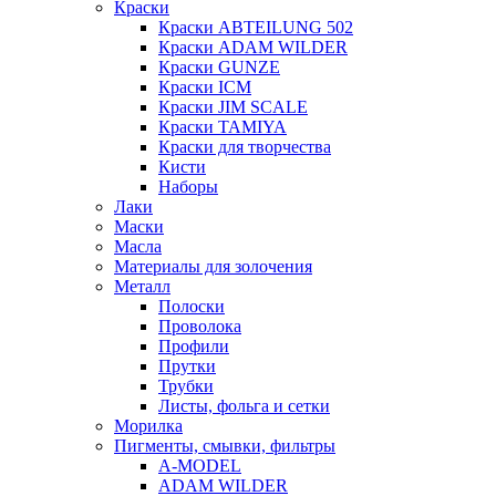
Краски
Краски ABTEILUNG 502
Краски ADAM WILDER
Краски GUNZE
Краски ICM
Краски JIM SCALE
Краски TAMIYA
Краски для творчества
Кисти
Наборы
Лаки
Маски
Масла
Материалы для золочения
Металл
Полоски
Проволока
Профили
Прутки
Трубки
Листы, фольга и сетки
Морилка
Пигменты, смывки, фильтры
A-MODEL
ADAM WILDER