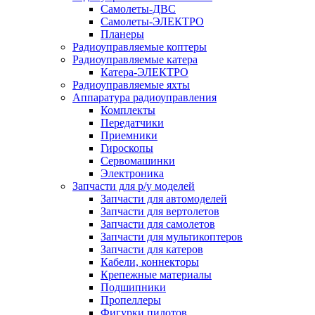
Самолеты-ДВС
Самолеты-ЭЛЕКТРО
Планеры
Радиоуправляемые коптеры
Радиоуправляемые катера
Катера-ЭЛЕКТРО
Радиоуправляемые яхты
Аппаратура радиоуправления
Комплекты
Передатчики
Приемники
Гироскопы
Сервомашинки
Электроника
Запчасти для р/у моделей
Запчасти для автомоделей
Запчасти для вертолетов
Запчасти для самолетов
Запчасти для мультикоптеров
Запчасти для катеров
Кабели, коннекторы
Крепежные материалы
Подшипники
Пропеллеры
Фигурки пилотов