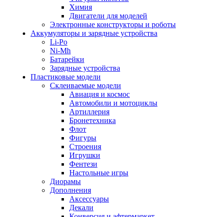
Химия
Двигатели для моделей
Электронные конструкторы и роботы
Аккумуляторы и зарядные устройства
Li-Po
Ni-Mh
Батарейки
Зарядные устройства
Пластиковые модели
Склеиваемые модели
Авиация и космос
Автомобили и мотоциклы
Артиллерия
Бронетехника
Флот
Фигуры
Строения
Игрушки
Фентези
Настольные игры
Диорамы
Дополнения
Аксессуары
Декали
Конверсия и афтермаркет