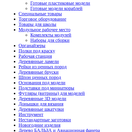
Готовые пластиковые модели
Готовые модели кораблей
Специальные товары
Торговое оборудование
Товары для школы
Модульное рабочее место
Комплекты модулей
Наборы для сборки
Органайзеры
Полки под краску
Рабочая станция
Деревянные ламели
Рейки из ценных пород
Деревянные бруски
Шпон ценных пород
Основания под модели
Подставки под миниатюры
Футляры (витрины) для моделей
Деревянные 3D модели
Донышки для вязания
Деревянные шкатулки
Инструмент
Нестандартные заготовки
Новогодние изделия
Дерево БАЛЬЗА и Авиационная фанера