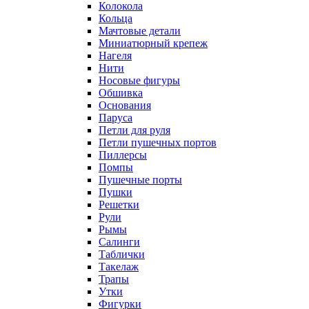
Колокола
Кольца
Мачтовые детали
Миниатюрный крепеж
Нагеля
Нити
Носовые фигуры
Обшивка
Основания
Паруса
Петли для руля
Петли пушечных портов
Пиллерсы
Помпы
Пушечные порты
Пушки
Решетки
Рули
Рымы
Салинги
Таблички
Такелаж
Трапы
Утки
Фигурки