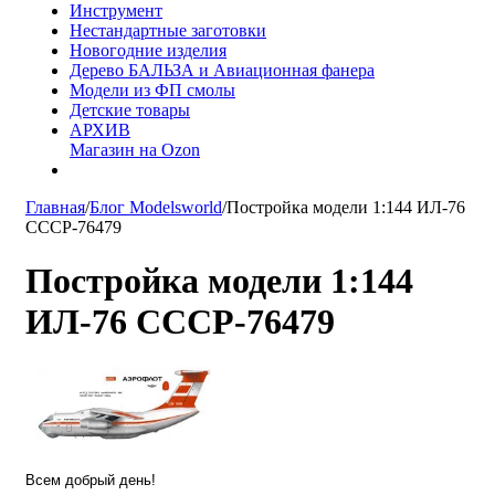
Инструмент
Нестандартные заготовки
Новогодние изделия
Дерево БАЛЬЗА и Авиационная фанера
Модели из ФП смолы
Детские товары
АРХИВ
Магазин на Ozon
Главная
/
Блог Modelsworld
/
Постройка модели 1:144 ИЛ-76
СССР-76479
Постройка модели 1:144
ИЛ-76 СССР-76479
Всем добрый день!