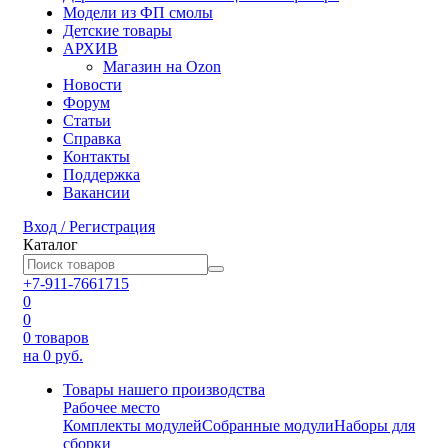
Модели из ФП смолы
Детские товары
АРХИВ
Магазин на Ozon
Новости
Форум
Статьи
Справка
Контакты
Поддержка
Вакансии
Вход / Регистрация
Каталог
+7-911-7661715
0
0
0
товаров
на 0 руб.
Товары нашего производства
Рабочее место
Комплекты модулей
Собранные модули
Наборы для
сборки