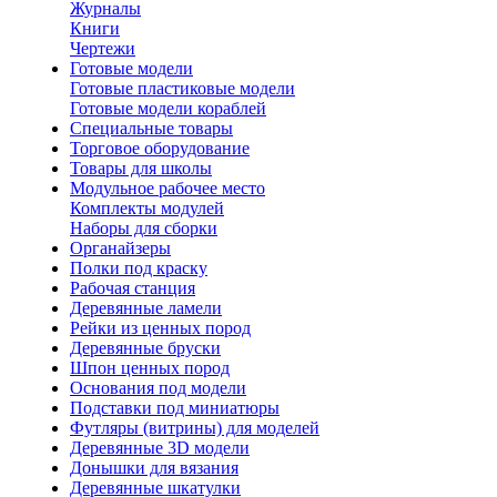
Журналы
Книги
Чертежи
Готовые модели
Готовые пластиковые модели
Готовые модели кораблей
Специальные товары
Торговое оборудование
Товары для школы
Модульное рабочее место
Комплекты модулей
Наборы для сборки
Органайзеры
Полки под краску
Рабочая станция
Деревянные ламели
Рейки из ценных пород
Деревянные бруски
Шпон ценных пород
Основания под модели
Подставки под миниатюры
Футляры (витрины) для моделей
Деревянные 3D модели
Донышки для вязания
Деревянные шкатулки