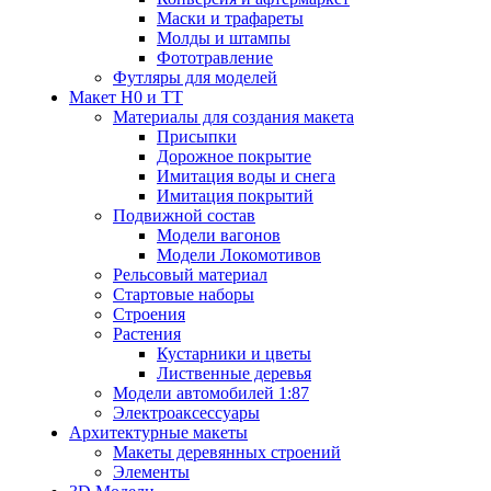
Маски и трафареты
Молды и штампы
Фототравление
Футляры для моделей
Макет H0 и TT
Материалы для создания макета
Присыпки
Дорожное покрытие
Имитация воды и снега
Имитация покрытий
Подвижной состав
Модели вагонов
Модели Локомотивов
Рельсовый материал
Стартовые наборы
Строения
Растения
Кустарники и цветы
Лиственные деревья
Модели автомобилей 1:87
Электроаксессуары
Архитектурные макеты
Макеты деревянных строений
Элементы