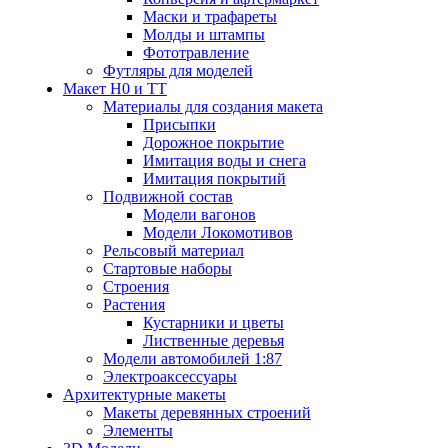
Маски и трафареты
Молды и штампы
Фототравление
Футляры для моделей
Макет H0 и TT
Материалы для создания макета
Присыпки
Дорожное покрытие
Имитация воды и снега
Имитация покрытий
Подвижной состав
Модели вагонов
Модели Локомотивов
Рельсовый материал
Стартовые наборы
Строения
Растения
Кустарники и цветы
Лиственные деревья
Модели автомобилей 1:87
Электроаксессуары
Архитектурные макеты
Макеты деревянных строений
Элементы