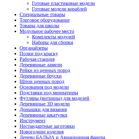
Готовые пластиковые модели
Готовые модели кораблей
Специальные товары
Торговое оборудование
Товары для школы
Модульное рабочее место
Комплекты модулей
Наборы для сборки
Органайзеры
Полки под краску
Рабочая станция
Деревянные ламели
Рейки из ценных пород
Деревянные бруски
Шпон ценных пород
Основания под модели
Подставки под миниатюры
Футляры (витрины) для моделей
Деревянные 3D модели
Донышки для вязания
Деревянные шкатулки
Инструмент
Нестандартные заготовки
Новогодние изделия
Дерево БАЛЬЗА и Авиационная фанера