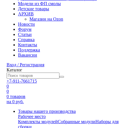
Модели из ФП смолы
Детские товары
АРХИВ
Магазин на Ozon
Новости
Форум
Статьи
Справка
Контакты
Поддержка
Вакансии
Вход / Регистрация
Каталог
+7-911-7661715
0
0
0
товаров
на 0 руб.
Товары нашего производства
Рабочее место
Комплекты модулей
Собранные модули
Наборы для
сборки