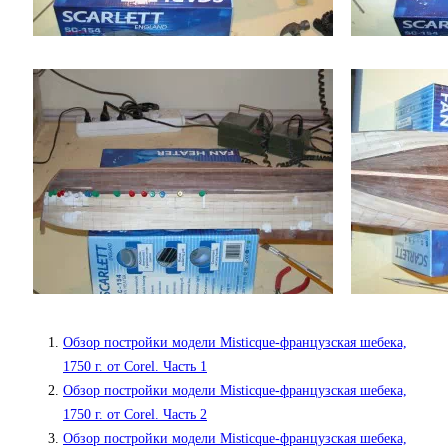
Обзор постройки модели Misticque-французская шебека,
1750 г. от Corel. Часть 1
Обзор постройки модели Misticque-французская шебека,
1750 г. от Corel. Часть 2
Обзор постройки модели Misticque-французская шебека,