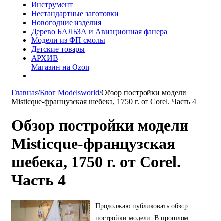
Инструмент
Нестандартные заготовки
Новогодние изделия
Дерево БАЛЬЗА и Авиационная фанера
Модели из ФП смолы
Детские товары
АРХИВ
Магазин на Ozon
Главная
/
Блог Modelsworld
/
Обзор постройки модели
Misticque-французская шебека, 1750 г. от Corel. Часть 4
Обзор постройки модели
Misticque-французская
шебека, 1750 г. от Corel.
Часть 4
Продолжаю публиковать обзор
постройки модели. В прошлом