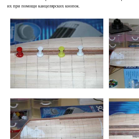
их при помощи канцелярских кнопок.