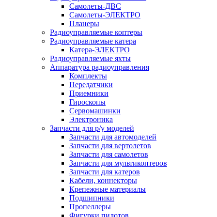
Самолеты-ДВС
Самолеты-ЭЛЕКТРО
Планеры
Радиоуправляемые коптеры
Радиоуправляемые катера
Катера-ЭЛЕКТРО
Радиоуправляемые яхты
Аппаратура радиоуправления
Комплекты
Передатчики
Приемники
Гироскопы
Сервомашинки
Электроника
Запчасти для р/у моделей
Запчасти для автомоделей
Запчасти для вертолетов
Запчасти для самолетов
Запчасти для мультикоптеров
Запчасти для катеров
Кабели, коннекторы
Крепежные материалы
Подшипники
Пропеллеры
Фигурки пилотов