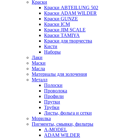
Краски
Краски ABTEILUNG 502
Краски ADAM WILDER
Краски GUNZE
Краски ICM
Краски JIM SCALE
Краски TAMIYA
Краски для творчества
Кисти
Наборы
Лаки
Маски
Масла
Материалы для золочения
Металл
Полоски
Проволока
Профили
Прутки
Трубки
Листы, фольга и сетки
Морилка
Пигменты, смывки, фильтры
A-MODEL
ADAM WILDER