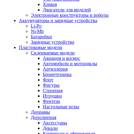
Химия
Двигатели для моделей
Электронные конструкторы и роботы
Аккумуляторы и зарядные устройства
Li-Po
Ni-Mh
Батарейки
Зарядные устройства
Пластиковые модели
Склеиваемые модели
Авиация и космос
Автомобили и мотоциклы
Артиллерия
Бронетехника
Флот
Фигуры
Строения
Игрушки
Фентези
Настольные игры
Диорамы
Дополнения
Аксессуары
Декали
Конверсия и афтермаркет