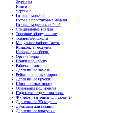
Журналы
Книги
Чертежи
Готовые модели
Готовые пластиковые модели
Готовые модели кораблей
Специальные товары
Торговое оборудование
Товары для школы
Модульное рабочее место
Комплекты модулей
Наборы для сборки
Органайзеры
Полки под краску
Рабочая станция
Деревянные ламели
Рейки из ценных пород
Деревянные бруски
Шпон ценных пород
Основания под модели
Подставки под миниатюры
Футляры (витрины) для моделей
Деревянные 3D модели
Донышки для вязания
Деревянные шкатулки