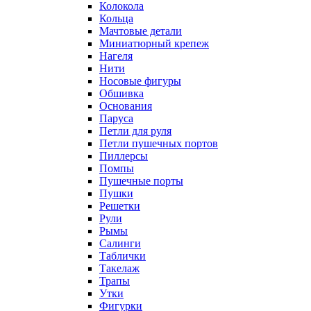
Колокола
Кольца
Мачтовые детали
Миниатюрный крепеж
Нагеля
Нити
Носовые фигуры
Обшивка
Основания
Паруса
Петли для руля
Петли пушечных портов
Пиллерсы
Помпы
Пушечные порты
Пушки
Решетки
Рули
Рымы
Салинги
Таблички
Такелаж
Трапы
Утки
Фигурки