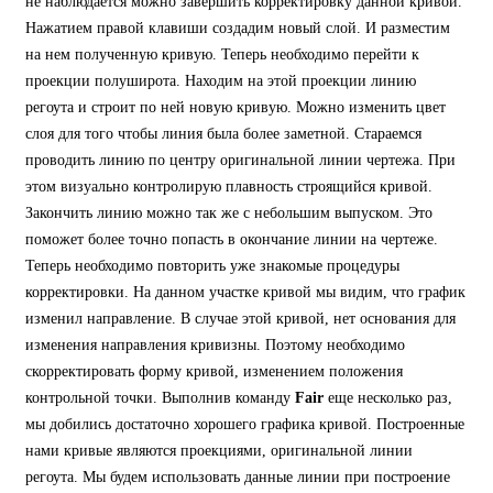
не наблюдается можно завершить корректировку данной кривой.
Нажатием правой клавиши создадим новый слой. И разместим
на нем полученную кривую. Теперь необходимо перейти к
проекции полуширота. Находим на этой проекции линию
регоута и строит по ней новую кривую. Можно изменить цвет
слоя для того чтобы линия была более заметной. Стараемся
проводить линию по центру оригинальной линии чертежа. При
этом визуально контролирую плавность строящийся кривой.
Закончить линию можно так же с небольшим выпуском. Это
поможет более точно попасть в окончание линии на чертеже.
Теперь необходимо повторить уже знакомые процедуры
корректировки. На данном участке кривой мы видим, что график
изменил направление. В случае этой кривой, нет основания для
изменения направления кривизны. Поэтому необходимо
скорректировать форму кривой, изменением положения
контрольной точки. Выполнив команду
Fair
еще несколько раз,
мы добились достаточно хорошего графика кривой. Построенные
нами кривые являются проекциями, оригинальной линии
регоута. Мы будем использовать данные линии при построение