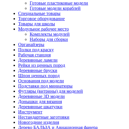
Готовые пластиковые модели
Готовые модели кораблей
Специальные товары
Торговое оборудование
Товары для школы
Модульное рабочее место
Комплекты модулей
Наборы для сборки
Органайзеры
Полки под краску
Рабочая станция
Деревянные ламели
Рейки из ценных пород
Деревянные бруски
Шпон ценных пород
Основания под модели
Подставки под миниатюры
Футляры (витрины) для моделей
Деревянные 3D модели
Донышки для вязания
Деревянные шкатулки
Инструмент
Нестандартные заготовки
Новогодние изделия
Дерево БАЛЬЗА и Авиационная фанера