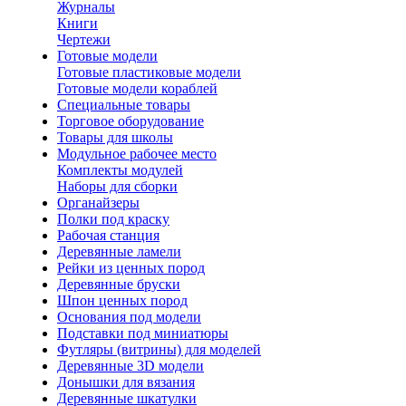
Журналы
Книги
Чертежи
Готовые модели
Готовые пластиковые модели
Готовые модели кораблей
Специальные товары
Торговое оборудование
Товары для школы
Модульное рабочее место
Комплекты модулей
Наборы для сборки
Органайзеры
Полки под краску
Рабочая станция
Деревянные ламели
Рейки из ценных пород
Деревянные бруски
Шпон ценных пород
Основания под модели
Подставки под миниатюры
Футляры (витрины) для моделей
Деревянные 3D модели
Донышки для вязания
Деревянные шкатулки