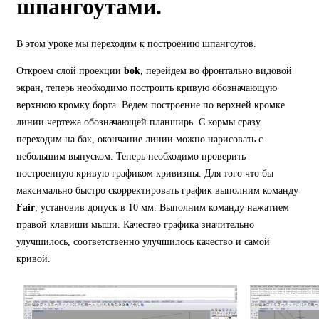
шпангоутами.
В этом уроке мы переходим к построению шпангоутов.
Откроем слой проекции
bok
, перейдем во фронтально видовой
экран, теперь необходимо построить кривую обозначающую
верхнюю кромку борта. Ведем построение по верхней кромке
линии чертежа обозначающей планширь. С кормы сразу
переходим на бак, окончание линии можно нарисовать с
небольшим выпуском. Теперь необходимо проверить
построенную кривую графиком кривизны. Для того что бы
максимально быстро скорректировать график выполним команду
Fair
, установив допуск в 10 мм. Выполним команду нажатием
правой клавиши мыши. Качество графика значительно
улучшилось, соответственно улучшилось качество и самой
кривой.