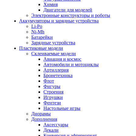
Химия
Двигатели для моделей
Электронные конструкторы и роботы
Аккумуляторы и зарядные устройства
Li-Po
Ni-Mh
Батарейки
Зарядные устройства
Пластиковые модели
Склеиваемые модели
Авиация и космос
Автомобили и мотоциклы
Артиллерия
Бронетехника
Флот
Фигуры
Строения
Игрушки
Фентези
Настольные игры
Диорамы
Дополнения
Аксессуары
Декали
Конверсия и афтермаркет