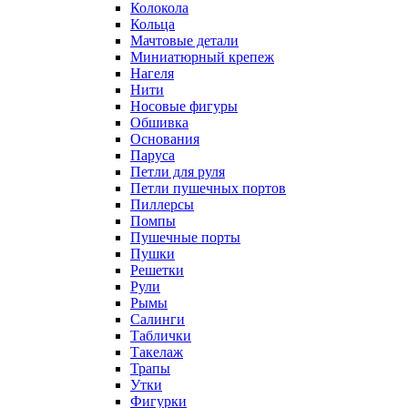
Колокола
Кольца
Мачтовые детали
Миниатюрный крепеж
Нагеля
Нити
Носовые фигуры
Обшивка
Основания
Паруса
Петли для руля
Петли пушечных портов
Пиллерсы
Помпы
Пушечные порты
Пушки
Решетки
Рули
Рымы
Салинги
Таблички
Такелаж
Трапы
Утки
Фигурки