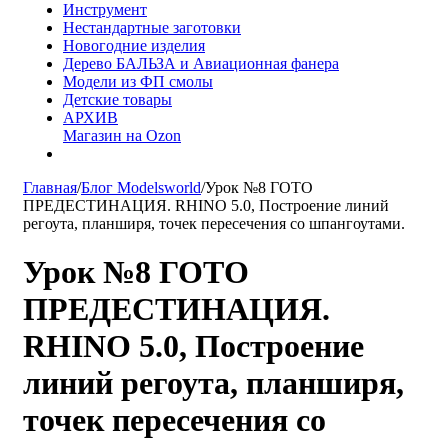
Инструмент
Нестандартные заготовки
Новогодние изделия
Дерево БАЛЬЗА и Авиационная фанера
Модели из ФП смолы
Детские товары
АРХИВ
Магазин на Ozon
Главная
/
Блог Modelsworld
/
Урок №8 ГОТО
ПРЕДЕСТИНАЦИЯ. RHINO 5.0, Построение линий
регоута, планширя, точек пересечения со шпангоутами.
Урок №8 ГОТО
ПРЕДЕСТИНАЦИЯ.
RHINO 5.0, Построение
линий регоута, планширя,
точек пересечения со