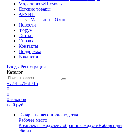
Модели из ФП смолы
Детские товары
АРХИВ
Магазин на Ozon
Новости
Форум
Статьи
Справка
Контакты
Поддержка
Вакансии
Вход / Регистрация
Каталог
+7-911-7661715
0
0
0
товаров
на 0 руб.
Товары нашего производства
Рабочее место
Комплекты модулей
Собранные модули
Наборы для
сборки