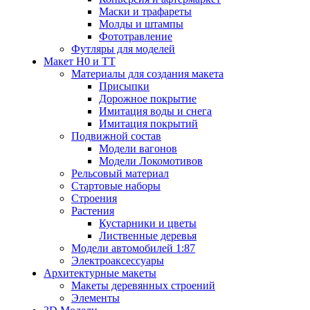
Маски и трафареты
Молды и штампы
Фототравление
Футляры для моделей
Макет H0 и TT
Материалы для создания макета
Присыпки
Дорожное покрытие
Имитация воды и снега
Имитация покрытий
Подвижной состав
Модели вагонов
Модели Локомотивов
Рельсовый материал
Стартовые наборы
Строения
Растения
Кустарники и цветы
Лиственные деревья
Модели автомобилей 1:87
Электроаксессуары
Архитектурные макеты
Макеты деревянных строений
Элементы