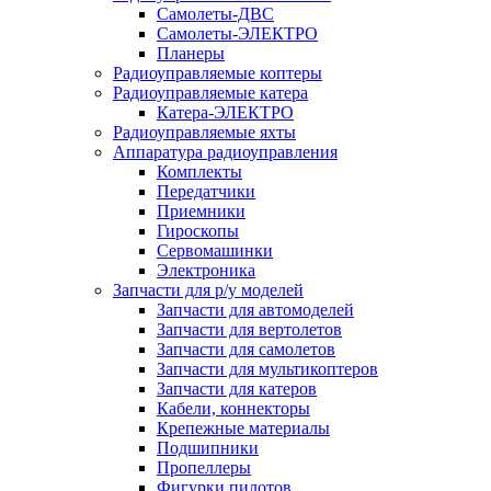
Самолеты-ДВС
Самолеты-ЭЛЕКТРО
Планеры
Радиоуправляемые коптеры
Радиоуправляемые катера
Катера-ЭЛЕКТРО
Радиоуправляемые яхты
Аппаратура радиоуправления
Комплекты
Передатчики
Приемники
Гироскопы
Сервомашинки
Электроника
Запчасти для р/у моделей
Запчасти для автомоделей
Запчасти для вертолетов
Запчасти для самолетов
Запчасти для мультикоптеров
Запчасти для катеров
Кабели, коннекторы
Крепежные материалы
Подшипники
Пропеллеры
Фигурки пилотов