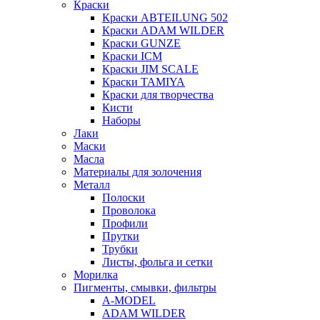
Краски
Краски ABTEILUNG 502
Краски ADAM WILDER
Краски GUNZE
Краски ICM
Краски JIM SCALE
Краски TAMIYA
Краски для творчества
Кисти
Наборы
Лаки
Маски
Масла
Материалы для золочения
Металл
Полоски
Проволока
Профили
Прутки
Трубки
Листы, фольга и сетки
Морилка
Пигменты, смывки, фильтры
A-MODEL
ADAM WILDER