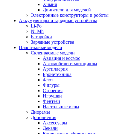
Химия
Двигатели для моделей
Электронные конструкторы и роботы
Аккумуляторы и зарядные устройства
Li-Po
Ni-Mh
Батарейки
Зарядные устройства
Пластиковые модели
Склеиваемые модели
Авиация и космос
Автомобили и мотоциклы
Артиллерия
Бронетехника
Флот
Фигуры
Строения
Игрушки
Фентези
Настольные игры
Диорамы
Дополнения
Аксессуары
Декали
Конверсия и афтермаркет