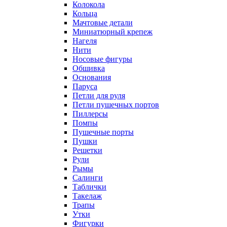
Колокола
Кольца
Мачтовые детали
Миниатюрный крепеж
Нагеля
Нити
Носовые фигуры
Обшивка
Основания
Паруса
Петли для руля
Петли пушечных портов
Пиллерсы
Помпы
Пушечные порты
Пушки
Решетки
Рули
Рымы
Салинги
Таблички
Такелаж
Трапы
Утки
Фигурки