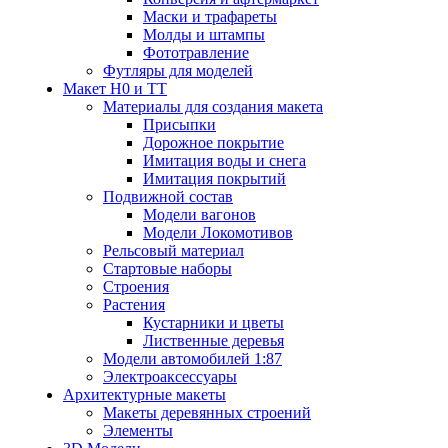
Маски и трафареты
Молды и штампы
Фототравление
Футляры для моделей
Макет H0 и TT
Материалы для создания макета
Присыпки
Дорожное покрытие
Имитация воды и снега
Имитация покрытий
Подвижной состав
Модели вагонов
Модели Локомотивов
Рельсовый материал
Стартовые наборы
Строения
Растения
Кустарники и цветы
Лиственные деревья
Модели автомобилей 1:87
Электроаксессуары
Архитектурные макеты
Макеты деревянных строений
Элементы