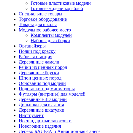
Готовые пластиковые модели
Готовые модели кораблей
Специальные товары
Торговое оборудование
Товары для школы
Модульное рабочее место
Комплекты модулей
Наборы для сборки
Органайзеры
Полки под краску
Рабочая станция
Деревянные ламели
Рейки из ценных пород
Деревянные бруски
Шпон ценных пород
Основания под модели
Подставки под миниатюры
Футляры (витрины) для моделей
Деревянные 3D модели
Донышки для вязания
Деревянные шкатулки
Инструмент
Нестандартные заготовки
Новогодние изделия
Дерево БАЛЬЗА и Авиационная фанера