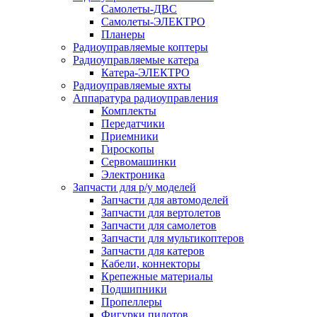
Самолеты-ДВС
Самолеты-ЭЛЕКТРО
Планеры
Радиоуправляемые коптеры
Радиоуправляемые катера
Катера-ЭЛЕКТРО
Радиоуправляемые яхты
Аппаратура радиоуправления
Комплекты
Передатчики
Приемники
Гироскопы
Сервомашинки
Электроника
Запчасти для р/у моделей
Запчасти для автомоделей
Запчасти для вертолетов
Запчасти для самолетов
Запчасти для мультикоптеров
Запчасти для катеров
Кабели, коннекторы
Крепежные материалы
Подшипники
Пропеллеры
Фигурки пилотов