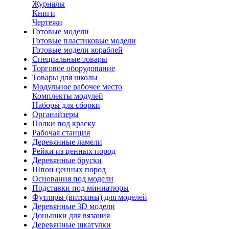
Журналы
Книги
Чертежи
Готовые модели
Готовые пластиковые модели
Готовые модели кораблей
Специальные товары
Торговое оборудование
Товары для школы
Модульное рабочее место
Комплекты модулей
Наборы для сборки
Органайзеры
Полки под краску
Рабочая станция
Деревянные ламели
Рейки из ценных пород
Деревянные бруски
Шпон ценных пород
Основания под модели
Подставки под миниатюры
Футляры (витрины) для моделей
Деревянные 3D модели
Донышки для вязания
Деревянные шкатулки