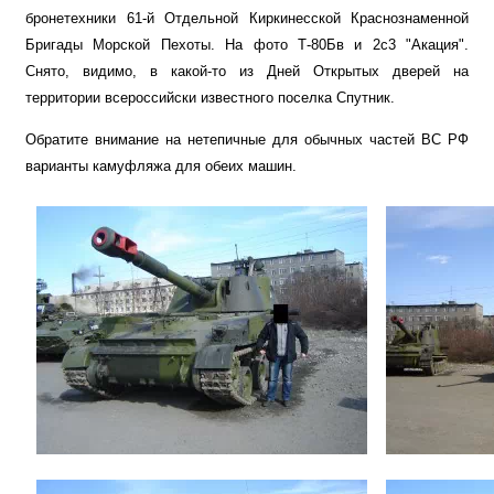
бронетехники 61-й Отдельной Киркинесской Краснознаменной
Бригады Морской Пехоты. На фото Т-80Бв и 2с3 "Акация".
Снято, видимо, в какой-то из Дней Открытых дверей на
территории всероссийски известного поселка Спутник.
Обратите внимание на нетепичные для обычных частей ВС РФ
варианты камуфляжа для обеих машин.