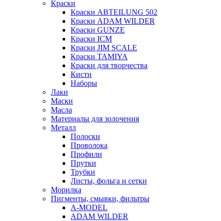
Краски
Краски ABTEILUNG 502
Краски ADAM WILDER
Краски GUNZE
Краски ICM
Краски JIM SCALE
Краски TAMIYA
Краски для творчества
Кисти
Наборы
Лаки
Маски
Масла
Материалы для золочения
Металл
Полоски
Проволока
Профили
Прутки
Трубки
Листы, фольга и сетки
Морилка
Пигменты, смывки, фильтры
A-MODEL
ADAM WILDER