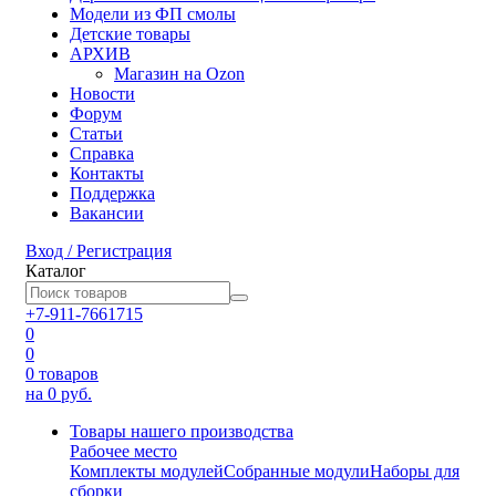
Модели из ФП смолы
Детские товары
АРХИВ
Магазин на Ozon
Новости
Форум
Статьи
Справка
Контакты
Поддержка
Вакансии
Вход / Регистрация
Каталог
+7-911-7661715
0
0
0
товаров
на 0 руб.
Товары нашего производства
Рабочее место
Комплекты модулей
Собранные модули
Наборы для
сборки