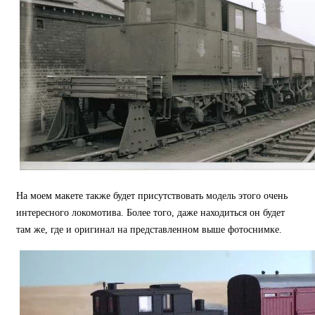
На моем макете также будет присутствовать модель этого очень
интересного локомотива. Более того, даже находиться он будет
там же, где и оригинал на представленном выше фотоснимке.