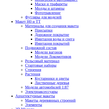
Маски и трафареты
Молды и штампы
Фототравление
Футляры для моделей
Макет H0 и TT
Материалы для создания макета
Присыпки
Дорожное покрытие
Имитация воды и снега
Имитация покрытий
Подвижной состав
Модели вагонов
Модели Локомотивов
Рельсовый материал
Стартовые наборы
Строения
Растения
Кустарники и цветы
Лиственные деревья
Модели автомобилей 1:87
Электроаксессуары
Архитектурные макеты
Макеты деревянных строений
Элементы