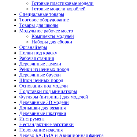
Готовые пластиковые модели
Готовые модели кораблей
Специальные товары
Торговое оборудование
Товары для школы
Модульное рабочее место
Комплекты модулей
Наборы для сборки
Органайзеры
Полки под краску
Рабочая станция
Деревянные ламели
Рейки из ценных пород
Деревянные бруски
Шпон ценных пород
Основания под модели
Подставки под миниатюры
Футляры (витрины) для моделей
Деревянные 3D модели
Донышки для вязания
Деревянные шкатулки
Инструмент
Нестандартные заготовки
Новогодние изделия
Дерево БАЛЬЗА и Авиационная фанера