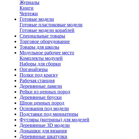
Журналы
Книги
Чертежи
Готовые модели
Готовые пластиковые модели
Готовые модели кораблей
Специальные товары
Торговое оборудование
Товары для школы
Модульное рабочее место
Комплекты модулей
Наборы для сборки
Органайзеры
Полки под краску
Рабочая станция
Деревянные ламели
Рейки из ценных пород
Деревянные бруски
Шпон ценных пород
Основания под модели
Подставки под миниатюры
Футляры (витрины) для моделей
Деревянные 3D модели
Донышки для вязания
Деревянные шкатулки