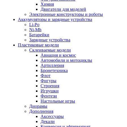
Химия
Двигатели для моделей
Электронные конструкторы и роботы
Аккумуляторы и зарядные устройства
Li-Po
Ni-Mh
Батарейки
Зарядные устройства
Пластиковые модели
Склеиваемые модели
Авиация и космос
Автомобили и мотоциклы
Артиллерия
Бронетехника
Флот
Фигуры
Строения
Игрушки
Фентези
Настольные игры
Диорамы
Дополнения
Аксессуары
Декали
Конверсия и афтермаркет