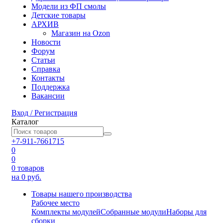
Модели из ФП смолы
Детские товары
АРХИВ
Магазин на Ozon
Новости
Форум
Статьи
Справка
Контакты
Поддержка
Вакансии
Вход / Регистрация
Каталог
+7-911-7661715
0
0
0
товаров
на 0 руб.
Товары нашего производства
Рабочее место
Комплекты модулей
Собранные модули
Наборы для
сборки