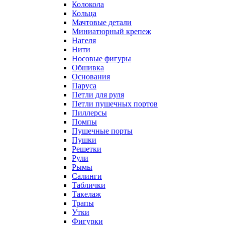
Колокола
Кольца
Мачтовые детали
Миниатюрный крепеж
Нагеля
Нити
Носовые фигуры
Обшивка
Основания
Паруса
Петли для руля
Петли пушечных портов
Пиллерсы
Помпы
Пушечные порты
Пушки
Решетки
Рули
Рымы
Салинги
Таблички
Такелаж
Трапы
Утки
Фигурки