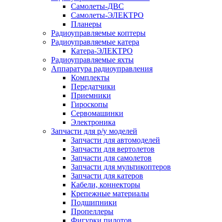
Самолеты-ДВС
Самолеты-ЭЛЕКТРО
Планеры
Радиоуправляемые коптеры
Радиоуправляемые катера
Катера-ЭЛЕКТРО
Радиоуправляемые яхты
Аппаратура радиоуправления
Комплекты
Передатчики
Приемники
Гироскопы
Сервомашинки
Электроника
Запчасти для р/у моделей
Запчасти для автомоделей
Запчасти для вертолетов
Запчасти для самолетов
Запчасти для мультикоптеров
Запчасти для катеров
Кабели, коннекторы
Крепежные материалы
Подшипники
Пропеллеры
Фигурки пилотов