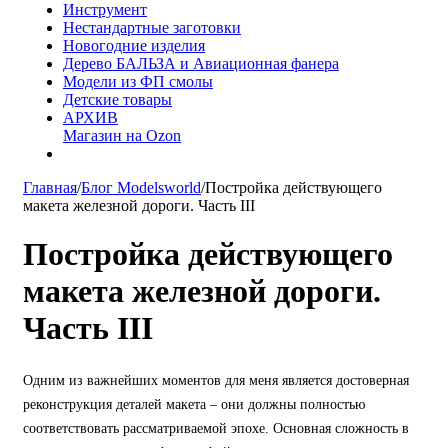
Инструмент
Нестандартные заготовки
Новогодние изделия
Дерево БАЛЬЗА и Авиационная фанера
Модели из ФП смолы
Детские товары
АРХИВ
Магазин на Ozon
Главная
/
Блог Modelsworld
/
Постройка действующего
макета железной дороги. Часть III
Постройка действующего
макета железной дороги.
Часть III
Одним из важнейших моментов для меня является достоверная
реконструкция деталей макета – они должны полностью
соответствовать рассматриваемой эпохе. Основная сложность в