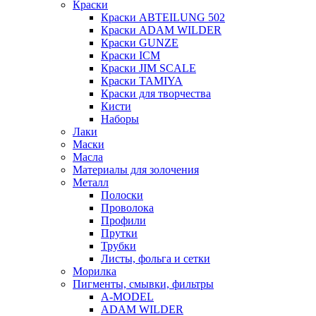
Краски
Краски ABTEILUNG 502
Краски ADAM WILDER
Краски GUNZE
Краски ICM
Краски JIM SCALE
Краски TAMIYA
Краски для творчества
Кисти
Наборы
Лаки
Маски
Масла
Материалы для золочения
Металл
Полоски
Проволока
Профили
Прутки
Трубки
Листы, фольга и сетки
Морилка
Пигменты, смывки, фильтры
A-MODEL
ADAM WILDER